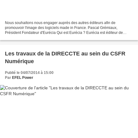
Nous souhaitons nous engager auprès des autres éditeurs afin de
promouvoir l'image des logiciels made in France. Pascal Grémiaux,
Président Fondateur d'Eurécia Qui est Eurécia ? Eurécia est éditeur de
logiciel de gestion RH et suivi opérationnel des collaborateurs...
Les travaux de la DIRECCTE au sein du CSFR
Numérique
Publié le 04/07/2014 à 15:00
Par
EFEL Power