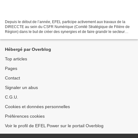
Depuis le début de l’année, EFEL participe activement aux travaux de la
DIRECCTE au sein du CSFR Numérique (Comité Stratégique de Filière de
Région) dans le but de créer des synergies et de faire grandir le secteur
numérique local. Disons le simplement...
Hébergé par Overblog
Top articles
Pages
Contact
Signaler un abus
C.G.U.
Cookies et données personnelles
Préférences cookies
Voir le profil de EFEL Power sur le portail Overblog